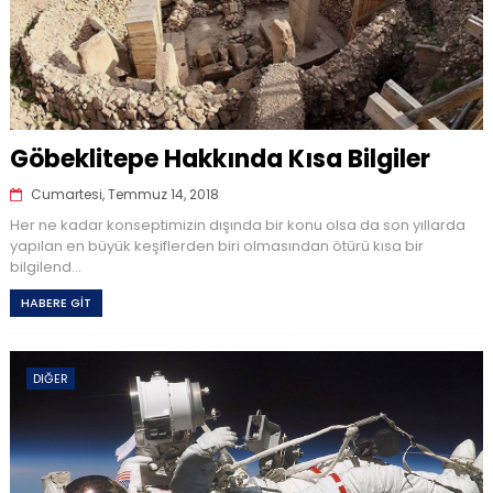
Göbeklitepe Hakkında Kısa Bilgiler
Cumartesi, Temmuz 14, 2018
Her ne kadar konseptimizin dışında bir konu olsa da son yıllarda
yapılan en büyük keşiflerden biri olmasından ötürü kısa bir
bilgilend...
HABERE GİT
DIĞER