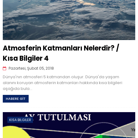
Atmosferin Katmanları Nelerdir? /
Kısa Bilgiler 4
Pazartesi, Şubat 05, 2018
Dünya'nın atmosferi 5 katmandan oluşur. Dünya'da yaşam
alanını koruyan atmosferin katmanları hakkında kısa bilgileri
aşağıda bula...
HABERE GİT
KISA BILGILER