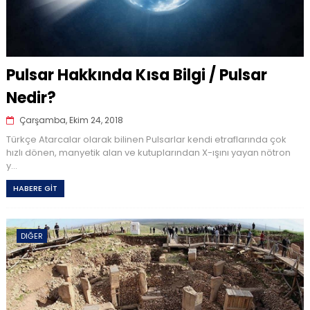
Pulsar Hakkında Kısa Bilgi / Pulsar
Nedir?
Çarşamba, Ekim 24, 2018
Türkçe Atarcalar olarak bilinen Pulsarlar kendi etraflarında çok
hızlı dönen, manyetik alan ve kutuplarından X-ışını yayan nötron
y...
HABERE GİT
DIĞER