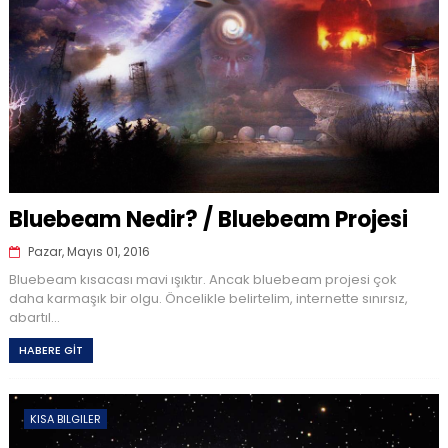
Bluebeam Nedir? / Bluebeam Projesi
Pazar, Mayıs 01, 2016
Bluebeam kısacası mavi ışıktır. Ancak bluebeam projesi çok
daha karmaşık bir olgu. Öncelikle belirtelim, internette sınırsız,
abartıl...
HABERE GİT
KISA BILGILER