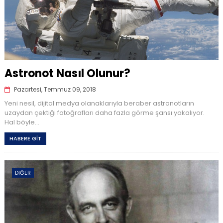
Astronot Nasıl Olunur?
Pazartesi, Temmuz 09, 2018
Yeni nesil, dijital medya olanaklarıyla beraber astronotların
uzaydan çektiği fotoğrafları daha fazla görme şansı yakalıyor.
Hal böyle...
HABERE GİT
DIĞER