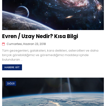
Evren / Uzay Nedir? Kısa Bilgi
Cumartesi, Haziran 23, 2018
Tüm gezegenleri, galaksileri, kara delikleri, asteroitleri ve daha
birçok görebildiğimiz ve göremediğimiz maddeyi içinde
bulunduran ...
HABERE GİT
DIĞER