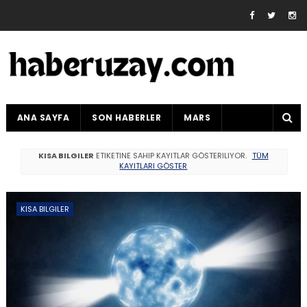
ANA SAYFA
SON HABERLER
MARS
KISA BILGILER
ETIKETINE SAHIP KAYITLAR GÖSTERILIYOR.
TÜM
KAYITLARI GÖSTER
KISA BILGILER