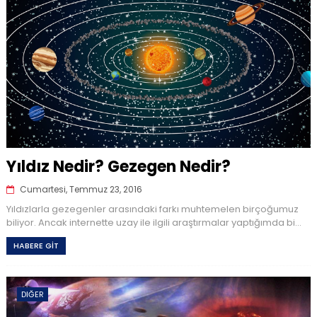
Yıldız Nedir? Gezegen Nedir?
Cumartesi, Temmuz 23, 2016
Yıldızlarla gezegenler arasındaki farkı muhtemelen birçoğumuz
biliyor. Ancak internette uzay ile ilgili araştırmalar yaptığımda bi...
HABERE GİT
DIĞER