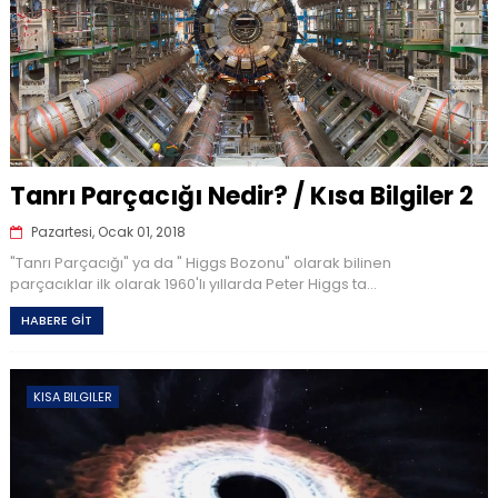
Tanrı Parçacığı Nedir? / Kısa Bilgiler 2
Pazartesi, Ocak 01, 2018
"Tanrı Parçacığı" ya da " Higgs Bozonu" olarak bilinen
parçacıklar ilk olarak 1960'lı yıllarda Peter Higgs ta...
HABERE GİT
KISA BILGILER