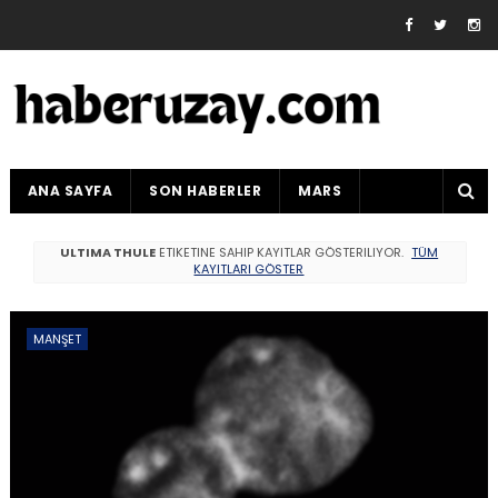
ANA SAYFA
SON HABERLER
MARS
ULTIMA THULE
ETIKETINE SAHIP KAYITLAR GÖSTERILIYOR.
TÜM
KAYITLARI GÖSTER
MANŞET