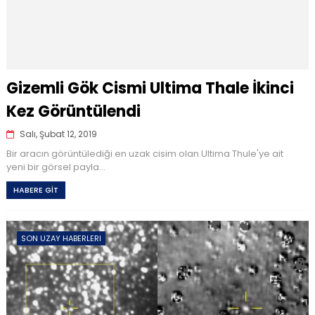
Gizemli Gök Cismi Ultima Thale İkinci
Kez Görüntülendi
Salı, Şubat 12, 2019
Bir aracın görüntülediği en uzak cisim olan Ultima Thule'ye ait
yeni bir görsel payla...
HABERE GİT
SON UZAY HABERLERI