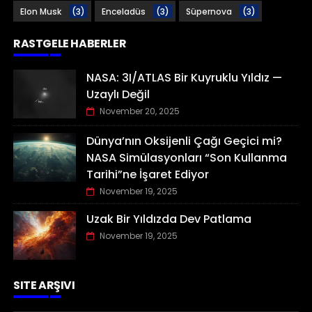
Elon Musk
(3)
Enceladüs
(3)
Süpernova
(3)
RASTGELE HABERLER
NASA: 3I/ATLAS Bir Kuyruklu Yıldız —
Uzaylı Değil
November 20, 2025
Dünya’nın Oksijenli Çağı Geçici mi?
NASA Simülasyonları “Son Kullanma
Tarihi”ne İşaret Ediyor
November 19, 2025
Uzak Bir Yıldızda Dev Patlama
November 19, 2025
SITE ARŞIVI