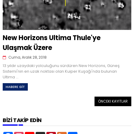
New Horizons Ultima Thule'ye
Ulaşmak Üzere
Cuma, Aralık 28, 2018
13 yıldır uzaydaki yolculuğunu sürdüren New Horizons, Güneş
Sistemi'nin en uzak noktası olan Kuiper Kuşağı'nda bulunan
Ultima ...
HABERE GİT
ÖNCEKI KAYITLAR
BİZİ TAKİP EDİN