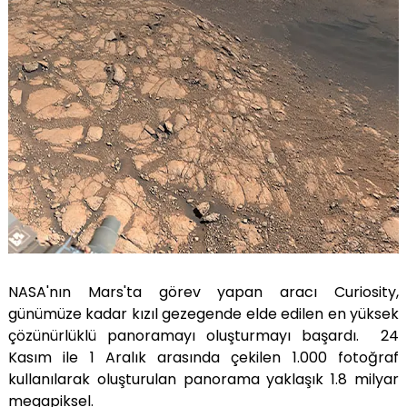
NASA'nın Mars'ta görev yapan aracı Curiosity,
günümüze kadar kızıl gezegende elde edilen en yüksek
çözünürlüklü panoramayı oluşturmayı başardı. 24
Kasım ile 1 Aralık arasında çekilen 1.000 fotoğraf
kullanılarak oluşturulan panorama yaklaşık 1.8 milyar
megapiksel.