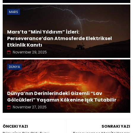
MARS
Mars’ta “Mini Yıldırım” İzleri:
Perseverance’dan Atmosferde Elektriksel
Etkinlik Kanıtı
November 29, 2025
DÜNYA
Dünya’nın Derinlerindeki Gizemli “Lav
Gölcükleri” Yaşamın Kökenine Işık Tutabilir
November 27, 2025
ÖNCEKI YAZI
SONRAKI YAZI