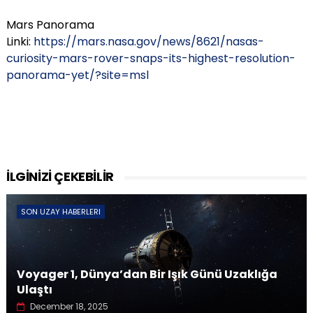
Mars Panorama
Linki:
https://mars.nasa.gov/news/8621/nasas-
curiosity-mars-rover-snaps-its-highest-resolution-
panorama-yet/?site=msl
İLGİNİZİ ÇEKEBİLİR
SON UZAY HABERLERI
Voyager 1, Dünya’dan Bir Işık Günü Uzaklığa
Ulaştı
December 18, 2025