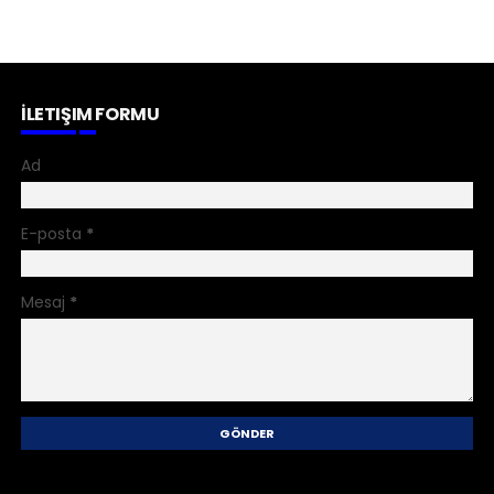
İLETIŞIM FORMU
Ad
E-posta
*
Mesaj
*