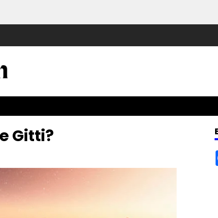
 Gitti?