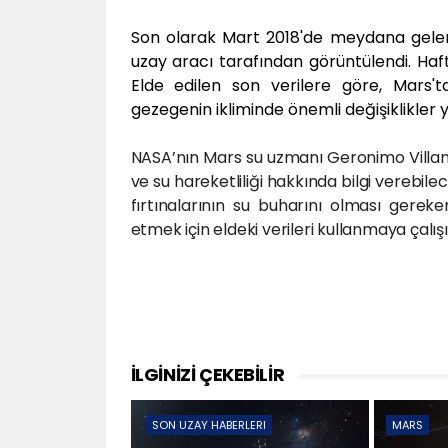
Son olarak Mart 2018'de meydana gelen
uzay aracı tarafından görüntülendi. Haft
Elde edilen son verilere göre, Mars
gezegenin ikliminde önemli değişiklikler y
NASA’nın Mars su uzmanı Geronimo Villanu
ve su hareketliliği hakkında bilgi verebi
fırtınalarının su buharını olması gere
etmek için eldeki verileri kullanmaya çalış
İLGİNİZİ ÇEKEBİLİR
SON UZAY HABERLERI
MARS