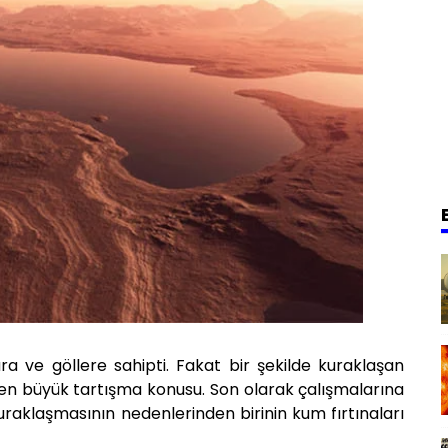
a ve göllere sahipti. Fakat bir şekilde kuraklaşan
len büyük tartışma konusu. Son olarak çalışmalarına
raklaşmasının nedenlerinden birinin kum fırtınaları