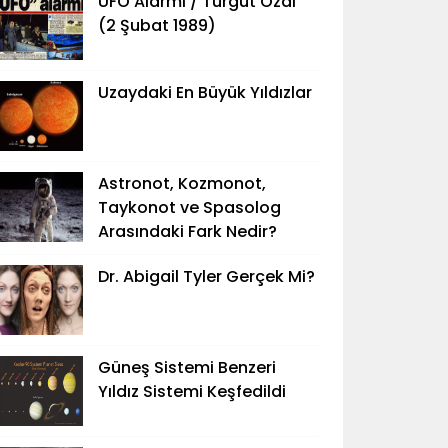
UFO Alarmı / Turgut Özal
(2 Şubat 1989)
Uzaydaki En Büyük Yıldızlar
Astronot, Kozmonot,
Taykonot ve Spasolog
Arasındaki Fark Nedir?
Dr. Abigail Tyler Gerçek Mi?
Güneş Sistemi Benzeri
Yıldız Sistemi Keşfedildi