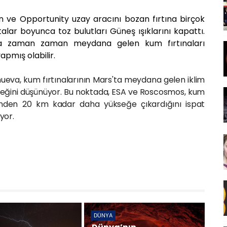
 ve Opportunity uzay aracını bozan fırtına birçok
alar boyunca toz bulutları Güneş ışıklarını kapattı.
'ta zaman zaman meydana gelen kum fırtınaları
apmış olabilir.
eva, kum fırtınalarının Mars'ta meydana gelen iklim
leceğini düşünüyor. Bu noktada, ESA ve Roscosmos, kum
kenden 20 km kadar daha yükseğe çıkardığını ispat
ıyor.
DÜNYA