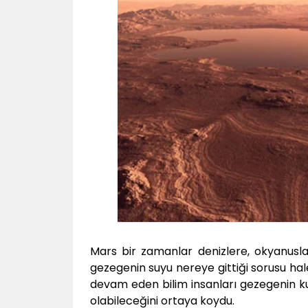
Mars bir zamanlar denizlere, okyanuslar
gezegenin suyu nereye gittiği sorusu ha
devam eden bilim insanları gezegenin ku
olabileceğini ortaya koydu.