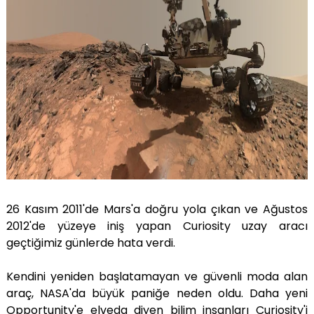
26 Kasım 2011'de Mars'a doğru yola çıkan ve Ağustos
2012'de yüzeye iniş yapan Curiosity uzay aracı
geçtiğimiz günlerde hata verdi.
Kendini yeniden başlatamayan ve güvenli moda alan
araç, NASA'da büyük paniğe neden oldu. Daha yeni
Opportunity'e elveda diyen bilim insanları Curiosity'i