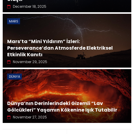
December 18, 2025
MARS
Mars’ta “Mini Yıldırım” İzleri:
Perseverance’dan Atmosferde Elektriksel
Etkinlik Kanıtı
November 29, 2025
DÜNYA
Dünya’nın Derinlerindeki Gizemli “Lav
Gölcükleri” Yaşamın Kökenine Işık Tutabilir
November 27, 2025