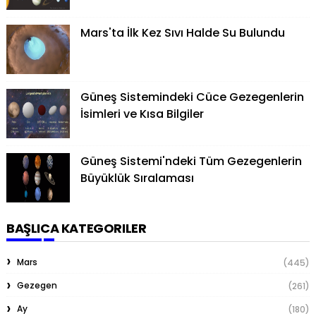
Mars'ta İlk Kez Sıvı Halde Su Bulundu
Güneş Sistemindeki Cüce Gezegenlerin
İsimleri ve Kısa Bilgiler
Güneş Sistemi'ndeki Tüm Gezegenlerin
Büyüklük Sıralaması
BAŞLICA KATEGORILER
Mars
(445)
Gezegen
(261)
Ay
(180)