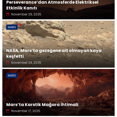
Perseverance’dan Atmosferde Elektriksel
Etkinlik Kanıtı
November 29, 2025
MARS
NASA, Mars’ta gezegene ait olmayan kaya
keşfetti
November 24, 2025
MARS
Mars’ta Karstik Mağara İhtimali
November 17, 2025