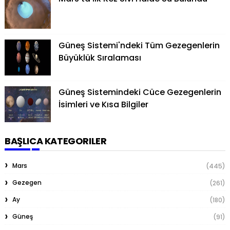
Güneş Sistemi'ndeki Tüm Gezegenlerin
Büyüklük Sıralaması
Güneş Sistemindeki Cüce Gezegenlerin
İsimleri ve Kısa Bilgiler
BAŞLICA KATEGORILER
Mars
(445)
Gezegen
(261)
Ay
(180)
Güneş
(91)