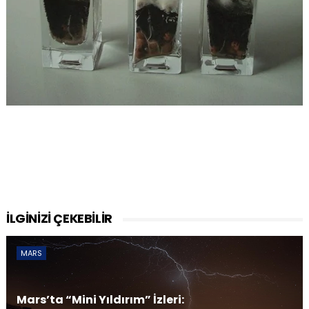
İLGİNİZİ ÇEKEBİLİR
MARS
Mars’ta “Mini Yıldırım” İzleri: