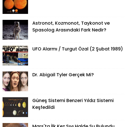
Astronot, Kozmonot, Taykonot ve
Spasolog Arasındaki Fark Nedir?
UFO Alarmı / Turgut Özal (2 Şubat 1989)
Dr. Abigail Tyler Gerçek Mi?
Güneş Sistemi Benzeri Yıldız Sistemi
Keşfedildi
Mars'ta İlk Kez Sıvı Halde Su Bulundu