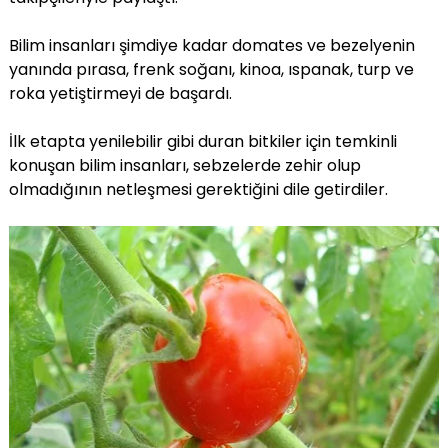
Bilim insanları şimdiye kadar domates ve bezelyenin
yanında pırasa, frenk soğanı, kinoa, ıspanak, turp ve
roka yetiştirmeyi de başardı.
İlk etapta yenilebilir gibi duran bitkiler için temkinli
konuşan bilim insanları, sebzelerde zehir olup
olmadığının netleşmesi gerektiğini dile getirdiler.