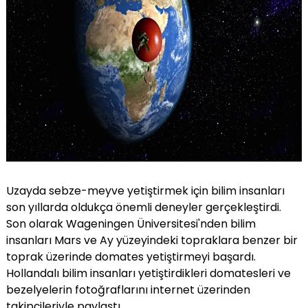
Uzayda sebze-meyve yetiştirmek için bilim insanları
son yıllarda oldukça önemli deneyler gerçekleştirdi.
Son olarak Wageningen Üniversitesi'nden bilim
insanları Mars ve Ay yüzeyindeki topraklara benzer bir
toprak üzerinde domates yetiştirmeyi başardı.
Hollandalı bilim insanları yetiştirdikleri domatesleri ve
bezelyelerin fotoğraflarını internet üzerinden
takipçileriyle paylaştı.