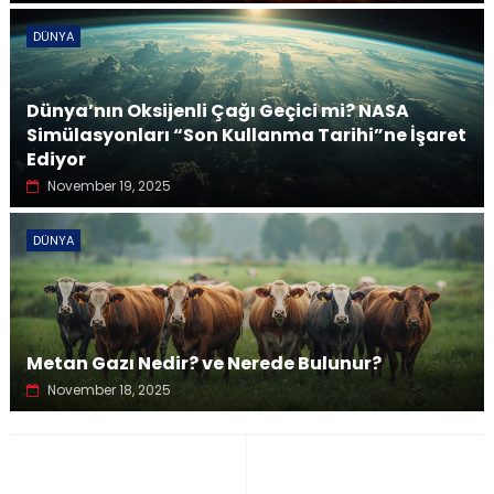
DÜNYA
Dünya’nın Oksijenli Çağı Geçici mi? NASA
Simülasyonları “Son Kullanma Tarihi”ne İşaret
Ediyor
November 19, 2025
DÜNYA
Metan Gazı Nedir? ve Nerede Bulunur?
November 18, 2025