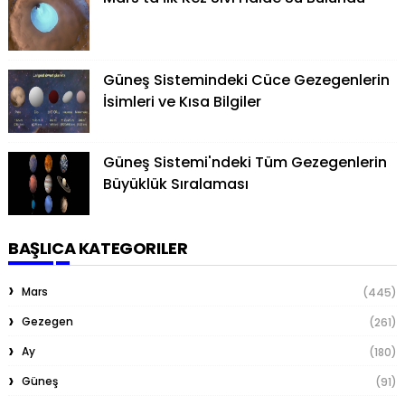
Güneş Sistemindeki Cüce Gezegenlerin
İsimleri ve Kısa Bilgiler
Güneş Sistemi'ndeki Tüm Gezegenlerin
Büyüklük Sıralaması
BAŞLICA KATEGORILER
Mars
(445)
Gezegen
(261)
Ay
(180)
Güneş
(91)