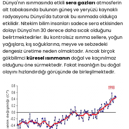
Dünya'nın ısınmasında etkili
sera gazları
atmosferin
alt tabakasında bulunan güneş ve yeryüzü kaynaklı
radyasyonu Dünya'da tutarak bu ısınmada oldukça
etkilidir. Nitekim bilim insanları sadece sera etkisinden
dolayı Dünya'nın 30 derece daha sıcak olduğunu
belirtmektedirler. Bu kontrolsüz ısınma sellere, yoğun
yağışlara, kış soğuklarına, meyve ve sebzedeki
dengesiz üretime neden olmaktadır. Ancak birçok
gökbilimci
küresel ısınmanın
doğal ve kaçınılmaz
olduğunu öne sürmektedir. Fakat insanlığın bu doğal
olayını hızlandırdığı görüşünde de birleşilmektedir.