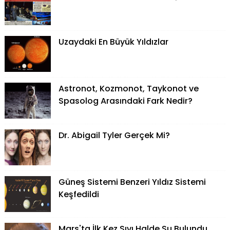
Uzaydaki En Büyük Yıldızlar
Astronot, Kozmonot, Taykonot ve
Spasolog Arasındaki Fark Nedir?
Dr. Abigail Tyler Gerçek Mi?
Güneş Sistemi Benzeri Yıldız Sistemi
Keşfedildi
Mars'ta İlk Kez Sıvı Halde Su Bulundu