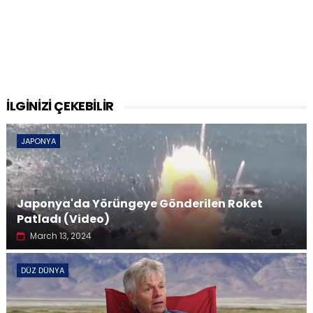
İLGİNİZİ ÇEKEBİLİR
JAPONYA
Japonya'da Yörüngeye Gönderilen Roket
Patladı (Video)
March 13, 2024
DÜZ DÜNYA