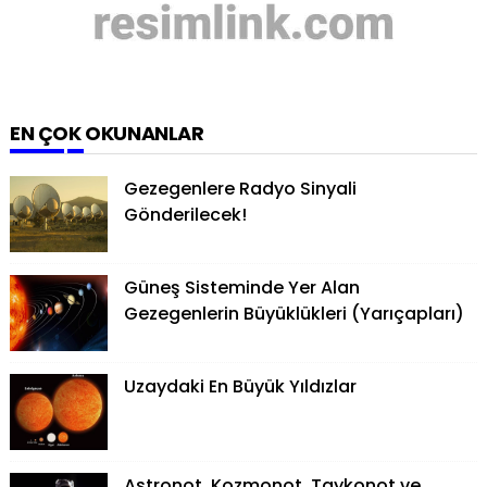
EN ÇOK OKUNANLAR
Gezegenlere Radyo Sinyali
Gönderilecek!
Güneş Sisteminde Yer Alan
Gezegenlerin Büyüklükleri (Yarıçapları)
Uzaydaki En Büyük Yıldızlar
Astronot, Kozmonot, Taykonot ve