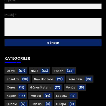
Mesaj
*
KATEGORILER
Uzaylı
(67)
NASA
(55)
Plüton
(44)
Rosetta
(36)
New Horizons
(22)
Kara delik
(19)
Ceres
(18)
Güneş Sistemi
(17)
Venüs
(15)
Kepler
(14)
Meteor
(14)
SpaceX
(13)
Hubble
(12)
Cassini
(11)
Europa
(11)