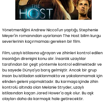
Yönetmenliğini Andrew Niccol'un yaptığı, Stephenie
Meyer'in romanından uyarlanan The Host bilim kurgu
severlerinin kaçırmaması gereken bir film.
Film, uzaylı istilasına uğrayan ve zihinleri kontrol edilen
insanlığın direnişini konu alır. İnsanlık uzaylılar
tarafından bir çeşit yöntemle kontrol edilmektedir ve
bu sayede Dünya'ya barış gelmiştir. Ancak bir grup
insan bu istiladan saklanmakta ve yakalanmamak için
elinden geleni yapmaktadır. Bu karmaşa içinde zihin
kontrolü altında olan Melanie Stryder, uzaylı
istilasından kaçan Jared Hower'a aşık olur. Bu aşk
olayları daha da karmaşık hale getirecektir.