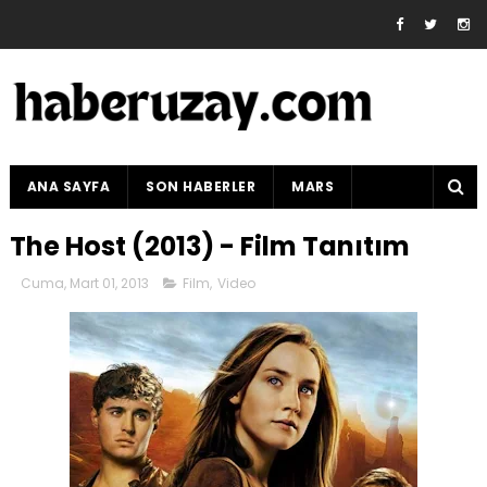
ANA SAYFA
SON HABERLER
MARS
The Host (2013) - Film Tanıtım
Cuma, Mart 01, 2013
Film
,
Video