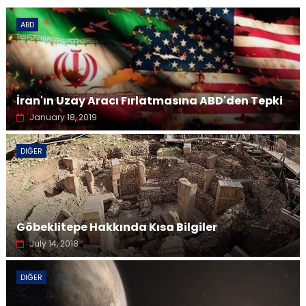
ABD
İran'ın Uzay Aracı Fırlatmasına ABD'den Tepki
January 18, 2019
DIĞER
Göbeklitepe Hakkında Kısa Bilgiler
July 14, 2018
DIĞER