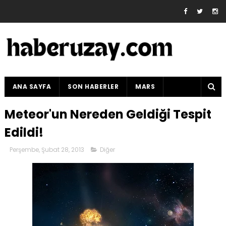
ANA SAYFA
SON HABERLER
MARS
Meteor'un Nereden Geldiği Tespit
Edildi!
Perşembe, Şubat 28, 2013
Diğer